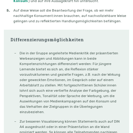
Konsum
) und auf ihre Aussagekraft hin untersucht.
Auf diese Weise soll die Beantwortung der Frage, ob wir mehr
nachhaltige Konsument:innen brauchen, auf nachvollziehbare Weise
gelingen und zu reflektierten Handlungsmöglichkeiten befähigen.
Differenzierungsmöglichkeiten
Die in der Gruppe angeleitete Medienkritik der präsentierten
Werbeanzeigen und Abbildungen kann in beide
Kompetenzrichtungen differenziert werden: Für jüngere
Lernende bietet es sich an, die Reflexion stärker
vorzustrukturieren und gezielte Fragen, z.B. nach der Wirkung
oder geweckten Emotionen, im Gespräch oder auf einem
Arbeitsblatt zu stellen. Mit fortgeschrittenen Schüler:innen
lohnt sich auch eine vertiefte Analyse der Farbgebung, der
Perspektiven, Tonalität oder Sprache der Werbung, um die
Auswirkungen von Medienkampagnen auf den Konsum und
das Verhalten der Zielgruppen in die Überlegungen
einzubeziehen.
Zur besseren Visualisierung können Statements auch auf DIN
A4 ausgedruckt oder in einer Präsentation an die Wand
projiziert werden. So können alle Teilnehmenden nachlesen