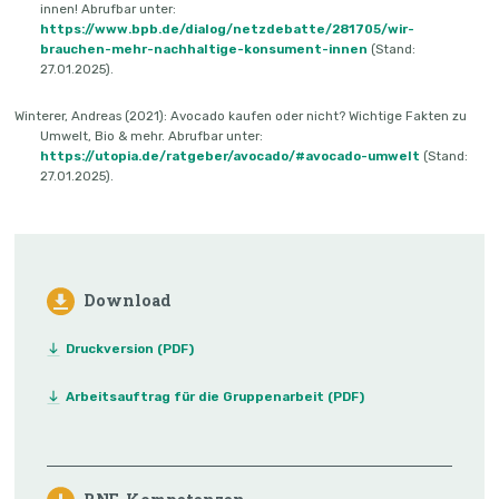
innen! Abrufbar unter:
https://www.bpb.de/dialog/netzdebatte/281705/wir-
brauchen-mehr-nachhaltige-konsument-innen
(Stand:
27.01.2025).
Winterer, Andreas (2021): Avocado kaufen oder nicht? Wichtige Fakten zu
Umwelt, Bio & mehr. Abrufbar unter:
https://utopia.de/ratgeber/avocado/#avocado-umwelt
(Stand:
27.01.2025).
Download
Druckversion (PDF)
Arbeitsauftrag für die Gruppenarbeit (PDF)