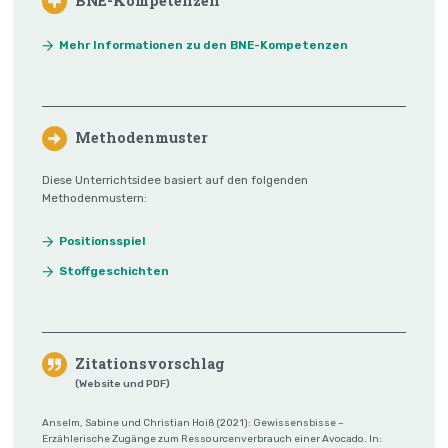
BNE-Kompetenzen
Mehr Informationen zu den BNE-Kompetenzen
Methodenmuster
Diese Unterrichtsidee basiert auf den folgenden
Methodenmustern:
Positionsspiel
Stoffgeschichten
Zitationsvorschlag
(Website und PDF)
Anselm, Sabine und Christian Hoiß (2021): Gewissensbisse –
Erzählerische Zugänge zum Ressourcenverbrauch einer Avocado. In: