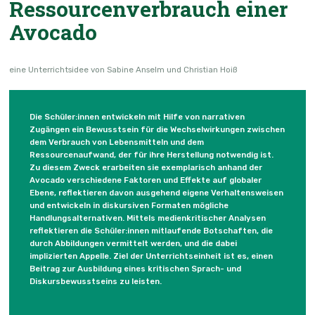
Ressourcenverbrauch einer
Avocado
eine Unterrichtsidee von Sabine Anselm und Christian Hoiß
Die Schüler:innen entwickeln mit Hilfe von narrativen
Zugängen ein Bewusstsein für die Wechselwirkungen zwischen
dem Verbrauch von Lebensmitteln und dem
Ressourcenaufwand, der für ihre Herstellung notwendig ist.
Zu diesem Zweck erarbeiten sie exemplarisch anhand der
Avocado verschiedene Faktoren und Effekte auf globaler
Ebene, reflektieren davon ausgehend eigene Verhaltensweisen
und entwickeln in diskursiven Formaten mögliche
Handlungsalternativen. Mittels medienkritischer Analysen
reflektieren die Schüler:innen mitlaufende Botschaften, die
durch Abbildungen vermittelt werden, und die dabei
implizierten Appelle. Ziel der Unterrichtseinheit ist es, einen
Beitrag zur Ausbildung eines kritischen Sprach- und
Diskursbewusstseins zu leisten.