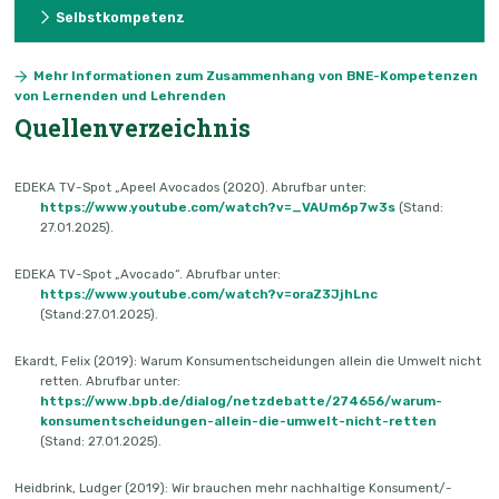
Selbstkompetenz
Mehr Informationen zum Zusammenhang von BNE-Kompetenzen
von Lernenden und Lehrenden
Quellenverzeichnis
EDEKA TV-Spot „Apeel Avocados (2020). Abrufbar unter:
https://www.youtube.com/watch?v=_VAUm6p7w3s
(Stand:
27.01.2025).
EDEKA TV-Spot „Avocado“. Abrufbar unter:
https://www.youtube.com/watch?v=oraZ3JjhLnc
(Stand:27.01.2025).
Ekardt, Felix (2019): Warum Konsumentscheidungen allein die Umwelt nicht
retten. Abrufbar unter:
https://www.bpb.de/dialog/netzdebatte/274656/warum-
konsumentscheidungen-allein-die-umwelt-nicht-retten
(Stand: 27.01.2025).
Heidbrink, Ludger (2019): Wir brauchen mehr nachhaltige Konsument/-