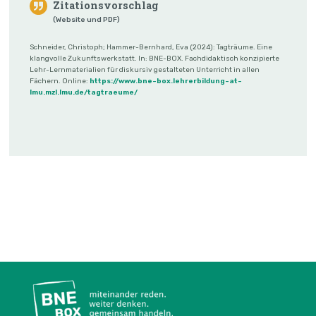
Zitationsvorschlag
(Website und PDF)
Schneider, Christoph; Hammer-Bernhard, Eva (2024): Tagträume. Eine
klangvolle Zukunftswerkstatt. In: BNE-BOX. Fachdidaktisch konzipierte
Lehr-Lernmaterialien für diskursiv gestalteten Unterricht in allen
Fächern. Online:
https://www.bne-box.lehrerbildung-at-
lmu.mzl.lmu.de/tagtraeume/