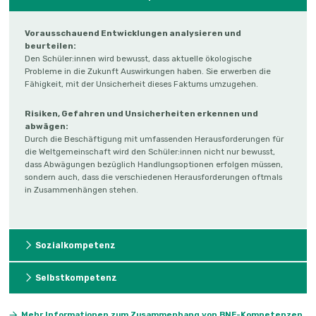
Vorausschauend Entwicklungen analysieren und
beurteilen:
Den Schüler:innen wird bewusst, dass aktuelle ökologische
Probleme in die Zukunft Auswirkungen haben. Sie erwerben die
Fähigkeit, mit der Unsicherheit dieses Faktums umzugehen.
Risiken, Gefahren und Unsicherheiten erkennen und
abwägen:
Durch die Beschäftigung mit umfassenden Herausforderungen für
die Weltgemeinschaft wird den Schüler:innen nicht nur bewusst,
dass Abwägungen bezüglich Handlungsoptionen erfolgen müssen,
sondern auch, dass die verschiedenen Herausforderungen oftmals
in Zusammenhängen stehen.
Sozialkompetenz
Selbstkompetenz
Mehr Informationen zum Zusammenhang von BNE-Kompetenzen