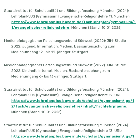
Staatsinstitut für Schulqualität und Bildungsforschung München (2024):
LehrplanPLUS (Gymnasium) Evangelische Religionslehre 11. München.
https:
//www.lehrpl
an
plus.bay
ern.de/fachlehrplan/gymnasium/1
1/evangelische-religionslehre
. München (Stand: 10.01.2025).
Medienpädagogischer Forschungsverbund Südwest (2022): JIM-Studie
2022. Jugend, Information, Medien. Basisuntersuchung zum
Medienumgang 12- bis 19-jähriger. Stuttgart.
Medienpädagogischer Forschungsverbund Südwest (2022): KIM-Studie
2022. Kindheit, Internet, Medien. Basisuntersuchung zum
Medienumgang 6- bis 13-jähriger. Stuttgart.
Staatsinstitut für Schulqualität und Bildungsforschung München (2024):
LehrplanPLUS (Gymnasium) Evangelische Religionslehre 12. URL:
https://www.lehrplanplus.bayern.de/schulart/gymnasium/jgs/1
2/fach/evangelische-religionslehre/inhalt/fachlehrplaene
.
München (Stand: 10.01.2025).
Staatsinstitut für Schulqualität und Bildungsforschung München (2024):
LehrplanPLUS (Gymnasium) Evangelische Religionslehre 13. URL:
https://www.lehrplanplus.bayern.de/schulart/gymnasium/jgs/1