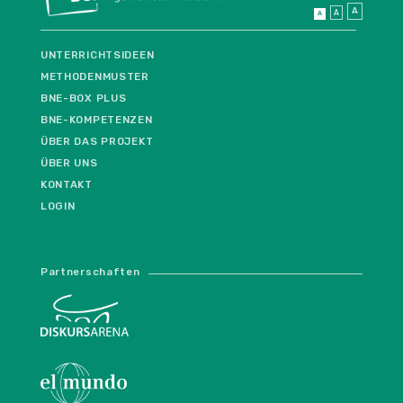
A
A
A
UNTERRICHTSIDEEN
METHODENMUSTER
BNE-BOX PLUS
BNE-KOMPETENZEN
ÜBER DAS PROJEKT
ÜBER UNS
KONTAKT
LOGIN
Partnerschaften