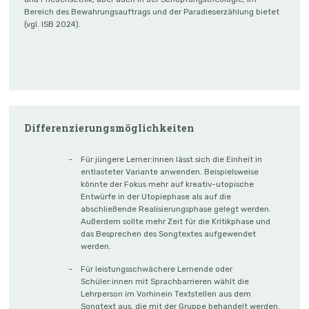
Bereich des Bewahrungsauftrags und der Paradieserzählung bietet
(vgl. ISB 2024).
Differenzierungsmöglichkeiten
Für jüngere Lerner:innen lässt sich die Einheit in
entlasteter Variante anwenden. Beispielsweise
könnte der Fokus mehr auf kreativ-utopische
Entwürfe in der Utopiephase als auf die
abschließende Realisierungsphase gelegt werden.
Außerdem sollte mehr Zeit für die Kritikphase und
das Besprechen des Songtextes aufgewendet
werden.
Für leistungsschwächere Lernende oder
Schüler:innen mit Sprachbarrieren wählt die
Lehrperson im Vorhinein Textstellen aus dem
Songtext aus, die mit der Gruppe behandelt werden.