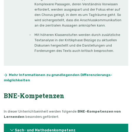
Komplexere Passagen, deren Verständnis Vorwissen
erfordert, werden ausgespart und der Fokus eher auf
den Chorus gelegt, in dem es um Tagträume geht. So
wird sichergestellt, dass die Anschlusskommunikation
an die zentralen Aussagen anknüpfen kann.
Mit höheren Klassenstufen werden durch zusätzliche
Textanalyse in der Kritikphase Bezüge zu aktuellen
Diskursen hergestellt und die Darstellungen und
Forderungen des Texts auch kritisch besprochen.
Mehr Informationen zu grundlegenden Differenzierungs­
möglichkeiten
BNE-Kompetenzen
In dieser Unterrichtseinheit werden folgende
BNE-Kompetenzen von
Lernenden
besonders gefördert.
Sach- und Methodenkompetenz