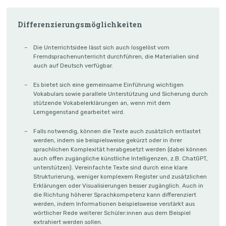
Differenzierungsmöglichkeiten
Die Unterrichtsidee lässt sich auch losgelöst vom
Fremdsprachenunterricht durchführen, die Materialien sind
auch auf Deutsch verfügbar.
Es bietet sich eine gemeinsame Einführung wichtigen
Vokabulars sowie parallele Unterstützung und Sicherung durch
stützende Vokabelerklärungen an, wenn mit dem
Lerngegenstand gearbeitet wird.
Falls notwendig, können die Texte auch zusätzlich entlastet
werden, indem sie beispielsweise gekürzt oder in ihrer
sprachlichen Komplexität herabgesetzt werden (dabei können
auch offen zugängliche künstliche Intelligenzen, z.B. ChatGPT,
unterstützen). Vereinfachte Texte sind durch eine klare
Strukturierung, weniger komplexem Register und zusätzlichen
Erklärungen oder Visualisierungen besser zugänglich. Auch in
die Richtung höherer Sprachkompetenz kann differenziert
werden, indem Informationen beispielsweise verstärkt aus
wörtlicher Rede weiterer Schüler:innen aus dem Beispiel
extrahiert werden sollen.