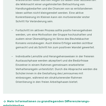
die Wirkmacht einer ungehinderten Betrachtung von
Handlungsbedarfen und die Chancen von so entstandenen
Ideen sollten nicht kleingeredet werden. Eine aktive
Konkretisierung im Kleinen kann ein motivierender erster
Schritt für Veränderung sein.
Fortschritt im aktiven Prozess sollte positiv hervorgehoben
werden, um eine Motivation der Gruppe hochzuhalten und
zudem einer Überwältigung im Sinne des Beutelsbacher
Konsens vorzubeugen: Auch kleine Erfolge werden sichtbar
gemacht und als Schritt hin zum positiven Wandel gewertet.
Individuelle Lernstile und Herangehensweisen in der freieren
Austauschphase werden akzeptiert und die Bedürfnisse
Einzelner in einem Rahmen gemeinsam erarbeiteter
Verhaltensregeln unterstützt. Durch die Absprache werden die
Schüler:innen in die Gestaltung des Lernraumes mit
einbezogen, während ein strukturierender Rahmen
Orientierung in den freien Arbeitsphasen bietet.
Mehr Informationen zu grundlegenden Differenzierungs­
möglichkeiten