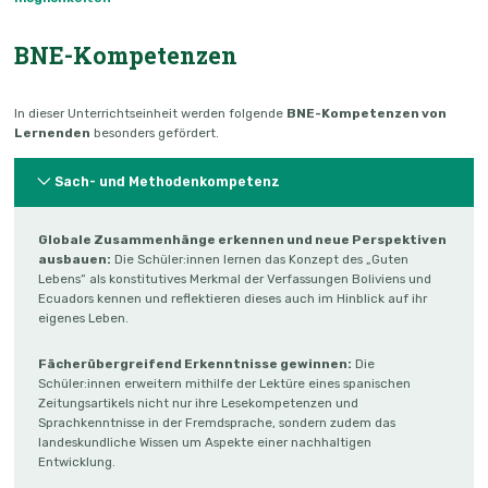
BNE-Kompetenzen
In dieser Unterrichtseinheit werden folgende
BNE-Kompetenzen von
Lernenden
besonders gefördert.
Sach- und Methodenkompetenz
Globale Zusammenhänge erkennen und neue Perspektiven
ausbauen:
Die Schüler:innen lernen das Konzept des „Guten
Lebens“ als konstitutives Merkmal der Verfassungen Boliviens und
Ecuadors kennen und reflektieren dieses auch im Hinblick auf ihr
eigenes Leben.
Fächerübergreifend Erkenntnisse gewinnen:
Die
Schüler:innen erweitern mithilfe der Lektüre eines spanischen
Zeitungsartikels nicht nur ihre Lesekompetenzen und
Sprachkenntnisse in der Fremdsprache, sondern zudem das
landeskundliche Wissen um Aspekte einer nachhaltigen
Entwicklung.