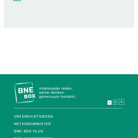
vivir/
A
A
A
UNTERRICHTSIDEEN
METHODENMUSTER
BNE-BOX PLUS